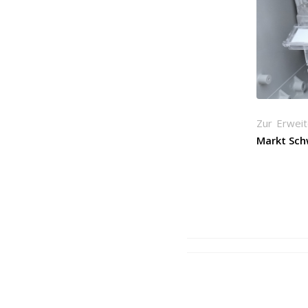
Zur Erwei
Markt Sc