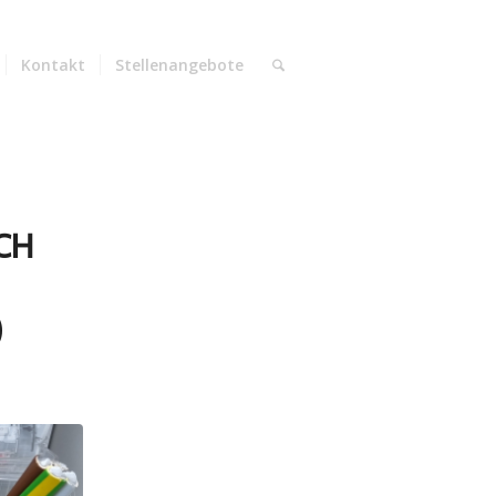
Kontakt
Stellenangebote
CH
)