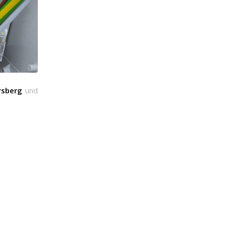
rsberg
und