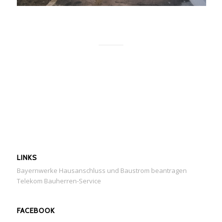
LINKS
Bayernwerke Hausanschluss und Baustrom beantragen
Telekom Bauherren-Service
FACEBOOK