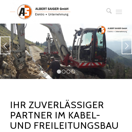
1
2
3
4
IHR ZUVERLÄSSIGER
PARTNER IM KABEL-
UND FREILEITUNGSBAU