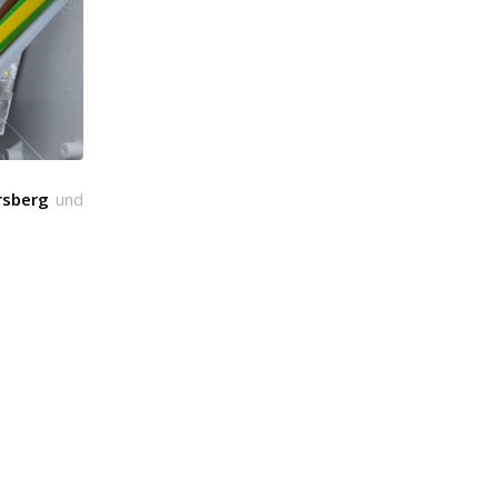
rsberg
und