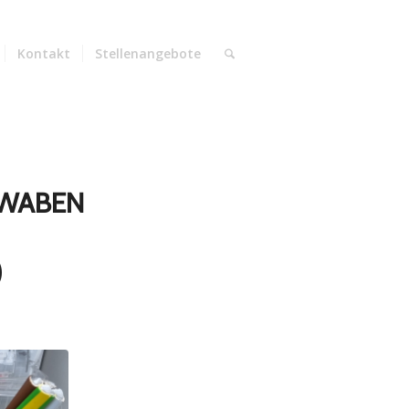
Kontakt
Stellenangebote
WABEN
)