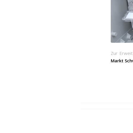
Zur Erwei
Markt Sc